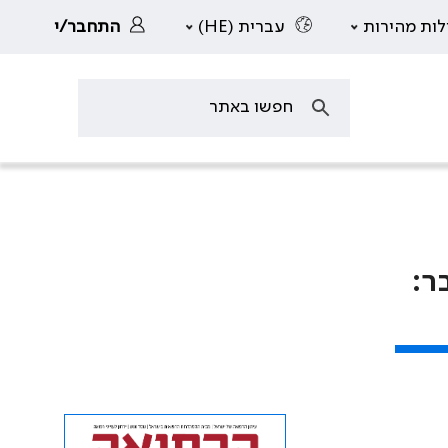
לות מהירות
עברית (HE)
התחבר/י
ר: