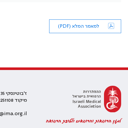
למאמר המלא (PDF)
ז'בוטינסקי 35 רמת גן, בניין התאומים 2
מיקוד 5251108
@ima.org.il
למען הרופאות והרופאים ולטובת הרפואה