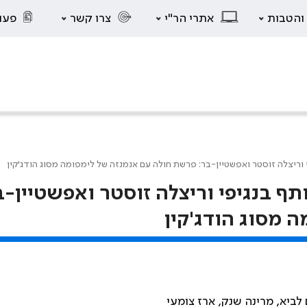
 והטבות
אתרי הר"י
צרו קשר
פעו
וריצלה זוסטר ואפשטיין-בר: פרשת חולה עם אנמנזה של לימפומה מסוג הודג'קין
ף בנגיפי וריצלה זוסטר ואפשטיין-ב
 מסוג הודג'קין
 לביא, מרינה שנק, ארז צומעי