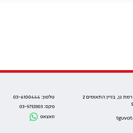
טלפון: 03-6100444
פקס: 03-5753303
וואצאפ
tguvot