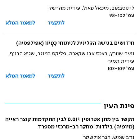
לי נוסבאום, מיכאל פאול, עידית מהרשק
עמ' 98-102
לתקציר
למאמר המלא
חידושים בגישה הקלינית לניתוחי כִּפְיוֹן (אפילפסיה)
נועה שוורץ, ראמז אבו שקארה, פליקס בנינגר, שגיא הרנוף,
עידית תמיר
עמ' 103-109
לתקציר
למאמר המלא
פינת העין
הקשר בין מתן אטרופין 0.01% לבין התקדמות קוצר ראייה
(מיופיה) בילדות: מחקר רב-מרכזי מספרד
נדב שמש, הגר אולשקר