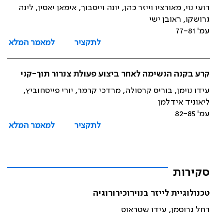
רועי נוי, מאורציו וייזר כהן, יונה וייסבוך, אימאן יאסין, לינה
גרושקו, ראובן ישי
עמ' 77-81
לתקציר
למאמר המלא
קרע בקנה הנשימה לאחר ביצוע פעולת צנרור תוך-קני
עידו נוימן, בוריס קרסולה, מרדכי קרמר, יורי פייסחוביץ,
ליאוניד אידלמן
עמ' 82-85
לתקציר
למאמר המלא
סקירות
טכנולוגיית לייזר בנוירוכירורוגיה
רחל גרוסמן, עידו שטראוס