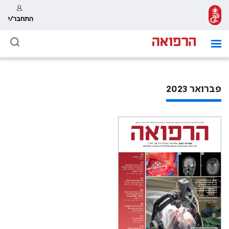
התחבר/י
פברואר 2023