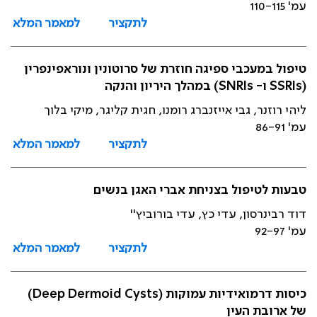
עמ' 110-115
לתקציר
למאמר המלא
טיפול במעכבי ספיגה חוזרת של סרוטונין ונוראפינפרין
(SSRIs ו- SNRIs) במהלך היריון והנקה
ליהי רוזנר, גבי אייזנברג רומנו, חגית קליגר, מיקי בלוך
עמ' 86-91
לתקציר
למאמר המלא
טבעות לטיפול בצניחת אברי האגן בנשים
דוד רבינרסון, עדי כץ, עדי בורוביץ''
עמ' 92-97
לתקציר
למאמר המלא
כיסות דרמואידיות עמוקות (Deep Dermoid Cysts)
של ארובת העין