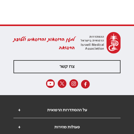
למען הרופאות והרופאים ולטובת
הרפואה
צרו קשר
על ההסתדרות הרפואית
+
פעולות מהירות
+