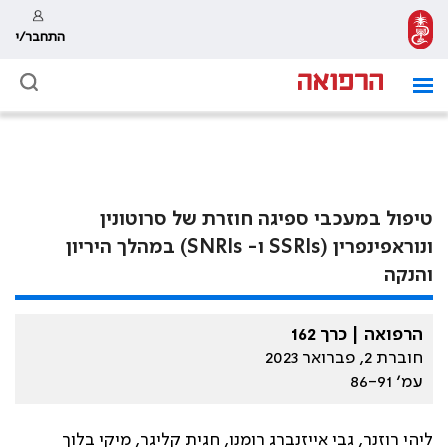
התחבר/י
טיפול במעכבי ספיגה חוזרת של סרוטונין
ונוראפינפרין (SSRIs ו- SNRIs) במהלך היריון
והנקה
הרפואה | כרך 162
חוברת 2, פברואר 2023
עמ׳ 86-91
ליהי רוזנר, גבי אייזנברג רומנו, חגית קליגר, מיקי בלוך