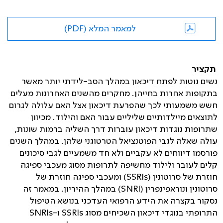
למאמר המלא (PDF)
תקציר
נשים נוטות לפתח דיכאון במהלך הסב-לידתי יותר מאשר
בתקופות אחרות בחייהן. מחקרים מהשנים האחרונות מעלים
חשש משמעותי לכך שהפרעת דיכאון אצל האם עלולה לגרום
לתוצאים מיילדותיים שליליים עבור האם והילוד. מכיוון
שתרופות נוגדות דיכאון עוברות דרך השליה ברמות שונות,
עולה שאלה לגבי הפוטנציאל הטרטוגני שלהן. במהלך השנים
פורסמו דיווחים לא עקביים ולא חד משמעיים לגבי סיכונים
קלים לעובר ולילוד מחשיפה לתרופות מסוג מעכבי ספיגה
חוזרת של סרוטונין (
SSRIs
) ומעכבי ספיגה חוזרת של
סרוטונין ונוראפינפרין (
SNRI
) במהלך ההיריון. במאמר זה
נסקור בקצרה את הידע הרפואי העדכני בנושא הטיפול
התרופתי בנוגדי דיכאון השכיחים מסוג
SSRIs
ו-
SNRIs