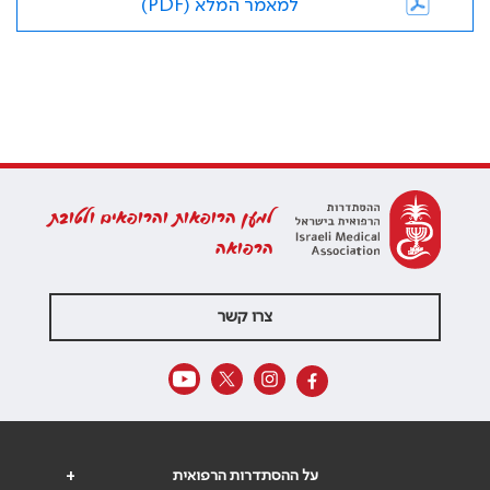
למאמר המלא (PDF)
למען הרופאות והרופאים ולטובת
הרפואה
צרו קשר
על ההסתדרות הרפואית
+