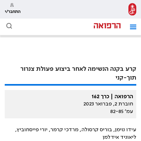
התחבר/י
קרע בקנה הנשימה לאחר ביצוע פעולת צנרור
תוך-קני
הרפואה | כרך 162
חוברת 2, פברואר 2023
עמ׳ 82-85
עידו נוימן, בוריס קרסולה, מרדכי קרמר, יורי פייסחוביץ,
ליאוניד אידלמן