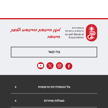
למען הרופאות והרופאים ולטובת
הרפואה
צרו קשר
על ההסתדרות הרפואית
+
פעולות מהירות
+