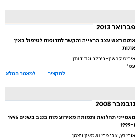
פברואר 2013
אוטם ראש עצב הראייה והקשר לתרופות לטיפול באין
אונות
איריס קרשין-ביכלר וגד דותן
עמ'
לתקציר
למאמר המלא
נובמבר 2008
מאפייני תחלואה ותמותה מאירוע מוח בנגב בשנים 1995
ו-1999
אורי נץ, צבי פרי ושמעון ויצמן