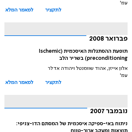
עמ'
לתקציר
למאמר המלא
פברואר 2008
תופעת ההסתגלות האיסכמית (Ischemic
preconditioning) בשריר הלב
אלון אייזן, אהוד שוומנטל ויהודה אדלר
עמ'
לתקציר
למאמר המלא
נובמבר 2007
ניתוח באי-ספיקה איסכמית של המסתם הדו-צניפי:
תוצאות ומעקב ארוך-טווח