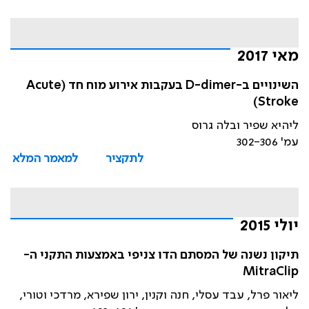
מאי 2017
השינויים ב-D-dimer בעקבות אירוע מוח חד (Acute
Stroke)
ליהיא שפיר ובלה גרוס
עמ' 302-306
לתקציר
למאמר המלא
יולי 2015
תיקון נשנה של המסתם הדו צניפי באמצעות התקני ה-
MitraClip
ליאור פרל, עבד עסלי, חנה וקנין, ירון שפירא, מרדכי וטורי,