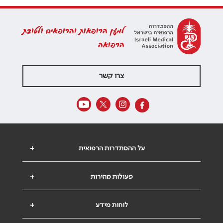
למען הרופאות והרופאים ולטובת
הרפואה
צרו קשר
על ההסתדרות הרפואית
+
פעולות מהירות
+
לוחות מידע
+