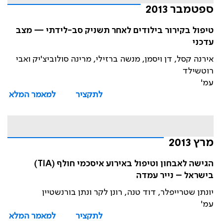
ספטמבר 2013
טיפול בקירור בילודים לאחר תשניק סב-לידתי — מצב
עדכני
אירנה קסל, דן ויסמן, מנשה ברזילי, מרינה סולוביצ'יק ואבי
רוטשילד
עמ'
לתקציר
למאמר המלא
מרץ 2013
הגישה לאבחון וטיפול באירוע איסכמי חולף (TIA)
בישראל – נייר עמדה
יונתן שטרייפלר, דוד טנה, רונן לקר ונתן בורנשטיין
עמ'
לתקציר
למאמר המלא