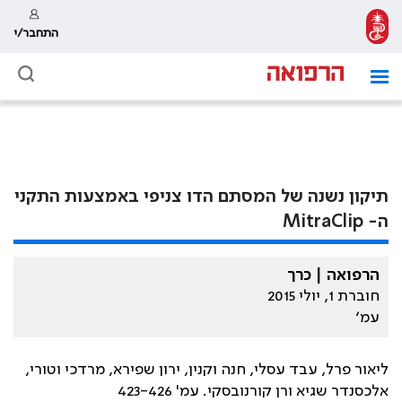
התחבר/י
תיקון נשנה של המסתם הדו צניפי באמצעות התקני
ה- MitraClip
הרפואה | כרך
חוברת 1, יולי 2015
עמ׳
ליאור פרל, עבד עסלי, חנה וקנין, ירון שפירא, מרדכי וטורי,
אלכסנדר שגיא ורן קורנובסקי. עמ' 423-426