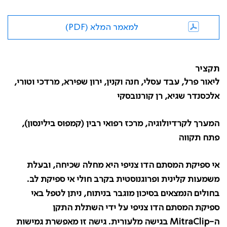
למאמר המלא (PDF)
תקציר
ליאור פרל, עבד עסלי, חנה וקנין, ירון שפירא, מרדכי וטורי,
אלכסנדר שגיא, רן קורנובסקי
המערך לקרדיולוגיה, מרכז רפואי רבין (קמפוס בילינסון),
פתח תקווה
אי ספיקת המסתם הדו צניפי היא מחלה שכיחה, ובעלת
משמעות קלינית ופרוגנוסטית בקרב חולי אי ספיקת לב.
בחולים הנמצאים בסיכון מוגבר בניתוח, ניתן לטפל באי
ספיקת המסתם הדו צניפי על ידי השתלת התקן
ה-
MitraClip
בגישה מלעורית. גישה זו מאפשרת גמישות