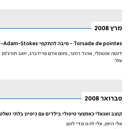
מרץ 2008
Torsade de pointes - סיבה להתקפי Morgani-Adam-Stokes בחולים עם חסם הולכה פרוזדורי-חדרי מלא
דנטה אנטונלי, אהוד רוזנר, נחום אדם פרידברג, יואב תורג'מן
עמ'
פברואר 2008
קוצב ואגאלי כאמצעי טיפולי בילדים עם כיפיון בלתי נשלט
אלי הימן, אלי להט וגדי לוטן