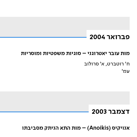
פברואר 2004
מות עובר יאטרוגני – סוגיות משפטיות ומוסריות
ח' רוטברט, א' סרולוב
עמ'
דצמבר 2003
אנויקיס (Anoikis) – מות התא הניתק מסביבתו