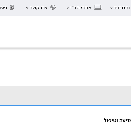
 והטבות
אתרי הר"י
צרו קשר
פעו
ניעה וטיפול