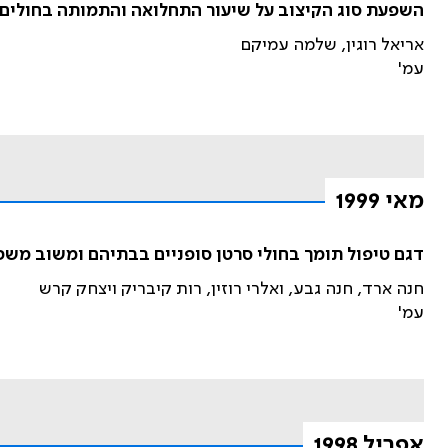
השפעת סוג הקיצוב על שיעור התחלואה והתמותה בחולים 
אריאל רוגין, שלמה עמיקם
עמ'
מאי 1999
דגם טיפול תומך בחולי סרטן סופניים בבתיהם ומשוב משפ
חנה ארד, חנה גבע, ואלרי רוזין, רות קיבריק ויצחק קרש
עמ'
אפריל 1998