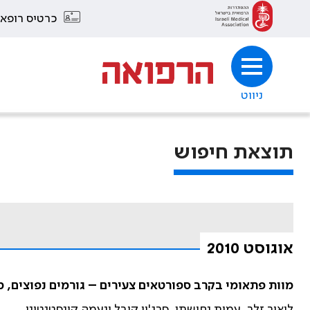
כרטיס רופא
ניווט
תוצאת חיפוש
אוגוסט 2010
מוות פתאומי בקרב ספורטאים צעירים – גורמים נפוצים, מ
ליאור זלר, עמית נחושתן, סרג'יו קובל ונעמה קונסטנטיני