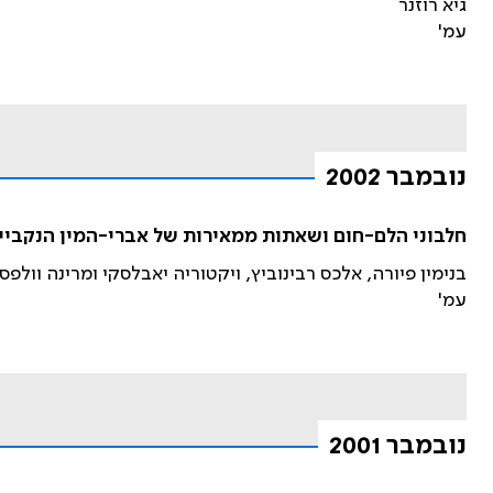
גיא רוזנר
עמ'
נובמבר 2002
חלבוני הלם-חום ושאתות ממאירות של אברי-המין הנקביי
בנימין פיורה, אלכס רבינוביץ, ויקטוריה יאבלסקי ומרינה וולפסו
עמ'
נובמבר 2001