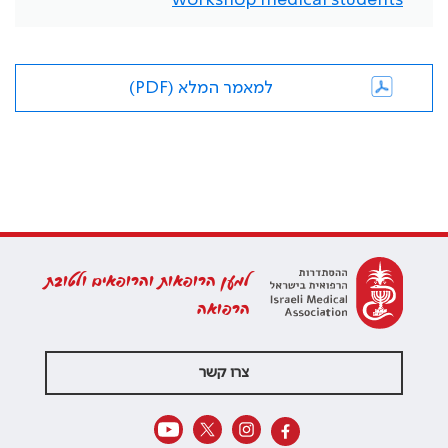
למאמר המלא (PDF)
למען הרופאות והרופאים ולטובת
הרפואה
צרו קשר