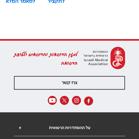
לתקציר
למאמר המלא
למען הרופאות והרופאים ולטובת
הרפואה
צרו קשר
על ההסתדרות הרפואית
+