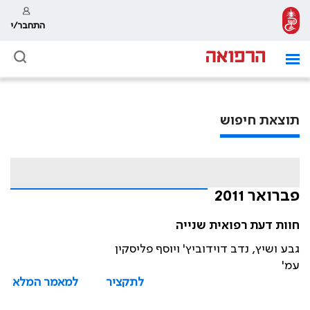
התחבר/י
תוצאת חיפוש
פברואר 2011
חוות דעת רפואית שנייה
גבע ושיץ, נדב דוידוביץ' ויוסף פליסקין
עמ'
לתקציר
למאמר המלא