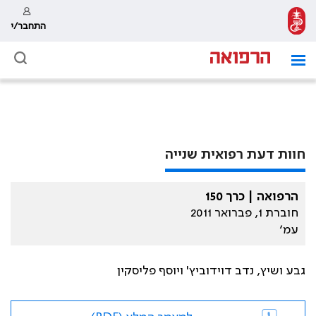
התחבר/י
חוות דעת רפואית שנייה
הרפואה | כרך 150
חוברת 1, פברואר 2011
עמ׳
גבע ושיץ, נדב דוידוביץ' ויוסף פליסקין