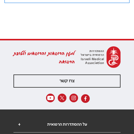
למען הרופאות והרופאים ולטובת
הרפואה
צרו קשר
על ההסתדרות הרפואית
+