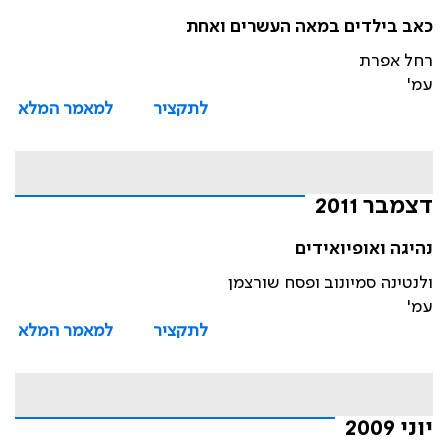
כאב בילדים במאה העשרים ואחת
רחל אפרת
עמ'
לתקציר
למאמר המלא
דצמבר 2011
נהיגה ואופיואידים
ולנטינה סמיונוב ופסח שורצמן
עמ'
לתקציר
למאמר המלא
יוני 2009