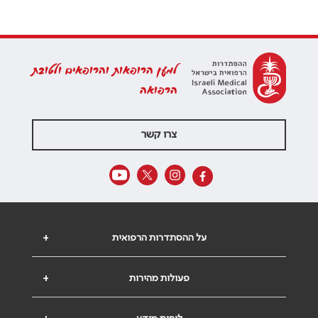
למען הרופאות והרופאים ולטובת
הרפואה
צרו קשר
על ההסתדרות הרפואית
+
פעולות מהירות
+