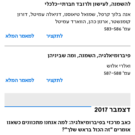
להשמנה, לעישון ולרובד חברתי-כלכלי
אנה בלוך קרפל, שמואל טיאוסנו, דניאלה עמיטל, דורון
קומנשטר, ארנון כהן, הווארד עמיטל
עמ' 583-586
לתקציר
למאמר המלא
פיברומיאלגיה, השמנה, ומה שביניהן
ואלרי אלוש
עמ' 587-588
לתקציר
למאמר המלא
דצמבר 2017
כאב מרכזי בפיברומיאלגיה: למה אנחנו מתכוונים כשאנו
אומרים "זה הכול בראש שלך"?