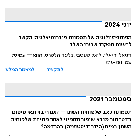
יוני 2024
הפתופיזיולוגיה של תסמונת פיברומיאלגיה: הקשר
לבעיות תפקוד שרירי השלד
דניאל יחיאלי, ליאל קעטבי, גלעד הלפרט, הווארד עמיטל
עמ' 376-381
לתקציר
למאמר המלא
ספטמבר 2021
תסמונת כאב שלפוחית השתן – האם ריבוי תאי פיטום
בדטרוזור מנבא שיפור תסמיני לאחר מתיחת שלפוחית
השתן במים (הידרודיסטנציה) בהרדמה?