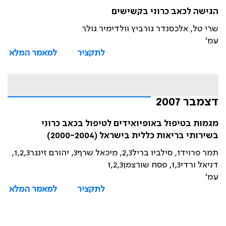
הגישה לכאב כרוני בקשישים
שרי טל, אלכסנדר גורביץ וולדימיר גולר
עמ'
לתקציר
למאמר המלא
דצמבר 2007
מגמות בטיפול באופיואידים לטיפול בכאב כרוני
בשירותי בריאות כללית בישראל (2000-2004)
תמר פרויד1, סילביו בריל2,3, מיכאל שרף3, יהורם זינגר1,2,3,
דניאל ורדי1,3, פסח שורצמן1,2,3
עמ'
לתקציר
למאמר המלא