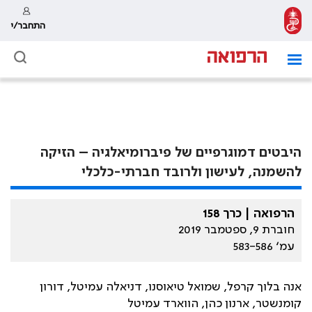
התחבר/י
היבטים דמוגרפיים של פיברומיאלגיה – הזיקה
להשמנה, לעישון ולרובד חברתי-כלכלי
הרפואה | כרך 158
חוברת 9, ספטמבר 2019
עמ׳ 583-586
אנה בלוך קרפל, שמואל טיאוסנו, דניאלה עמיטל, דורון
קומנשטר, ארנון כהן, הווארד עמיטל