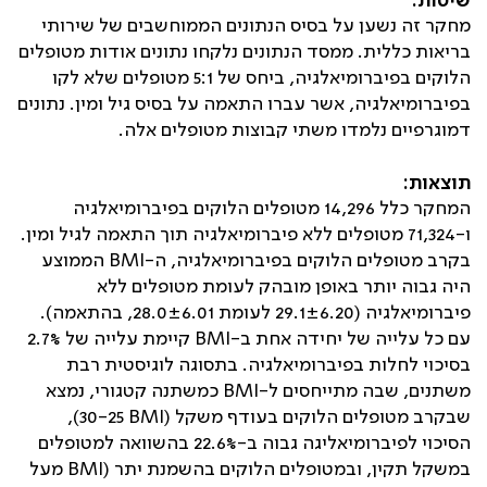
שיטות:
מחקר זה נשען על בסיס הנתונים הממוחשבים של שירותי
בריאות כללית. ממסד הנתונים נלקחו נתונים אודות מטופלים
הלוקים בפיברומיאלגיה, ביחס של 5:1 מטופלים שלא לקו
בפיברומיאלגיה, אשר עברו התאמה על בסיס גיל ומין. נתונים
דמוגרפיים נלמדו משתי קבוצות מטופלים אלה.
תוצאות:
המחקר כלל 14,296 מטופלים הלוקים בפיברומיאלגיה
ו-71,324 מטופלים ללא פיברומיאלגיה תוך התאמה לגיל ומין.
בקרב מטופלים הלוקים בפיברומיאלגיה, ה-
BMI
הממוצע
היה גבוה יותר באופן מובהק לעומת מטופלים ללא
פיברומיאלגיה (
29.1±6.20
לעומת
28.0±6.01
, בהתאמה).
עם כל עלייה של יחידה אחת ב-
BMI
קיימת עלייה של 2.7%
בסיכוי לחלות בפיברומיאלגיה. בתסוגה לוגיסטית רבת
משתנים, שבה מתייחסים ל-
BMI
כמשתנה קטגורי, נמצא
שבקרב מטופלים הלוקים בעודף משקל (
BMI
30-25),
הסיכוי לפיברומיאליגה גבוה ב-22.6% בהשוואה למטופלים
במשקל תקין, ובמטופלים הלוקים בהשמנת יתר (
BMI
מעל