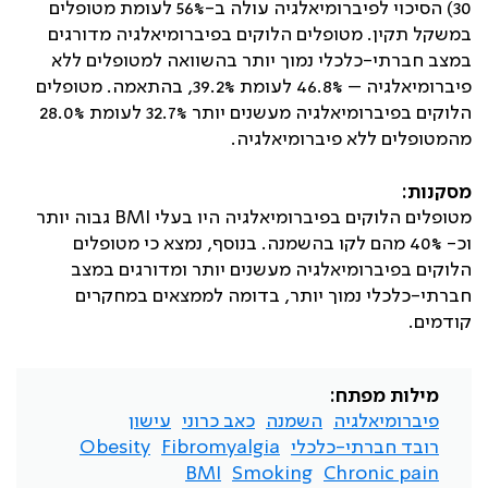
30) הסיכוי לפיברומיאלגיה עולה ב-56% לעומת מטופלים
במשקל תקין. מטופלים הלוקים בפיברומיאלגיה מדורגים
במצב חברתי-כלכלי נמוך יותר בהשוואה למטופלים ללא
פיברומיאלגיה – 46.8% לעומת 39.2%, בהתאמה. מטופלים
הלוקים בפיברומיאלגיה מעשנים יותר 32.7% לעומת 28.0%
מהמטופלים ללא פיברומיאלגיה.
מסקנות:
מטופלים הלוקים בפיברומיאלגיה היו בעלי
BMI
גבוה יותר
וכ- 40% מהם לקו בהשמנה. בנוסף, נמצא כי מטופלים
הלוקים בפיברומיאלגיה מעשנים יותר ומדורגים במצב
חברתי-כלכלי נמוך יותר, בדומה לממצאים במחקרים
קודמים.
מילות מפתח:
פיברומיאלגיה
השמנה
כאב כרוני
עישון
רובד חברתי-כלכלי
Fibromyalgia
Obesity
BMI
Smoking
Chronic pain