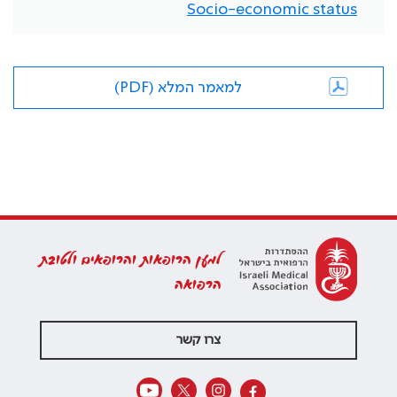
Socio-economic status
למאמר המלא (PDF)
למען הרופאות והרופאים ולטובת
הרפואה
צרו קשר