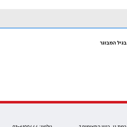
גיל המבוגר
טלפון: 03-6100444