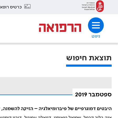
כרטיס רופא
ניווט
תוצאת חיפוש
ספטמבר 2019
היבטים דמוגרפיים של פיברומיאלגיה – הזיקה להשמנה, ל
אנה בלוך קרפל, שמואל טיאוסנו, דניאלה עמיטל, דורון קומנשט