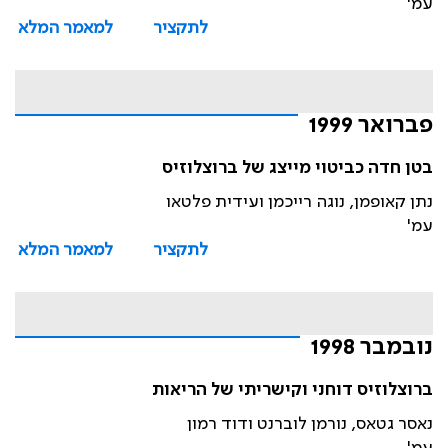
עמ'
לתקציר
למאמר המלא
פברואר 1999
בטן חדה כביטוי מייצג של ברוצלוזיס
נתן קאופמן, נוגה רייכמן ועידית פלטאו
עמ'
לתקציר
למאמר המלא
נובמבר 1998
ברוצלוזיס דוחני וקישריתי של הריאות
נאסר גטאס, נורמן לוברנט ודוד רמון