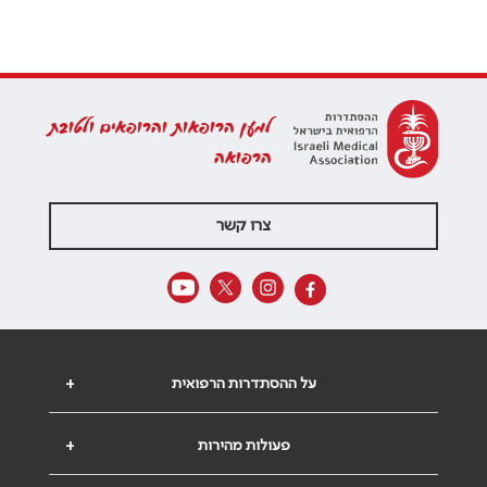
למען הרופאות והרופאים ולטובת
הרפואה
צרו קשר
על ההסתדרות הרפואית
+
פעולות מהירות
+