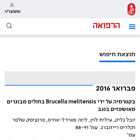
התחבר/י
תוצאת חיפוש
פברואר 2016
בקטרמיה על ידי Brucella melitensis בחולים מבוגרים
מאושפזים בנגב
יובל גליק, עילית לוין, ליזה סאידל-אודס, פרנציסק שלפר
וקלריס רייזנברג. עמ' 88-91
עמ'