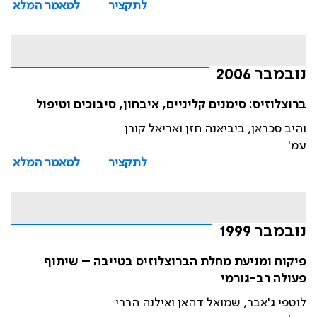
לתקציר
למאמר המלא
נובמבר 2006
ברוצלוזיס: סימנים קליניים, איבחון, סיבוכים וטיפול
והיב סכראן, ביביאנה חזן ואריאל קורן
עמ'
לתקציר
למאמר המלא
נובמבר 1999
פיקוח ומניעת מחלת הברוצלוזיס בטייבה – שיתוף
פעולה רב-גורמי
לוטפי ג'אבר, שמואל דהאן ואילנה הררי