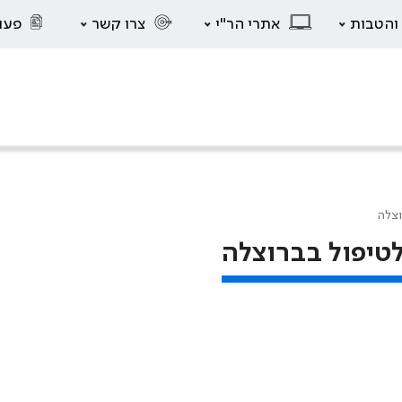
 והטבות
אתרי הר"י
צרו קשר
פעו
וצלה
לטיפול בברוצלה