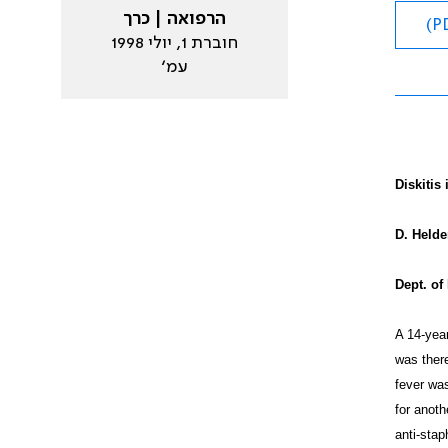
הרפואה | כרך
חוברת 1, יולי 1998
עמ׳
Diskitis
D. Helde
Dept. of
A 14-year
was there
fever was
for anoth
anti-stap