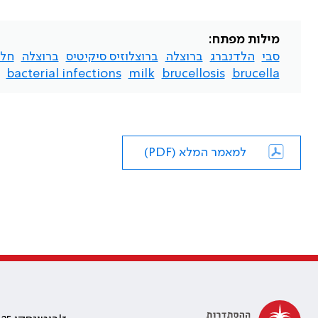
מילות מפתח:
סבי
הלדנברג
ברוצלה
ברוצלוזיס סיקיטיס
ברוצלה
חלב
bacterial infections
milk
brucellosis
brucella
למאמר המלא (PDF)