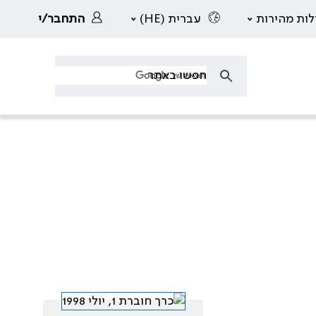
לות מהירות
עברית (HE)
התחבר/י