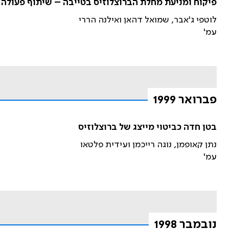
פיקוח ומניעת מחלת הברוצלוזיס בטייבה – שיתוף פעולה 
לוטפי ג'אבר, שמואל דהאן ואילנה הררי
עמ'
פברואר 1999
בטן חדה כביטוי מייצג של ברוצלוזיס
נתן קאופמן, נוגה רייכמן ועידית פלטאו
עמ'
נובמבר 1998