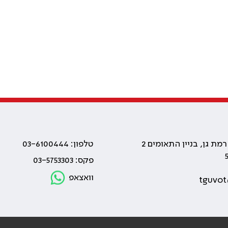
טלפון: 03-6100444
פקס: 03-5753303
וואצאפ
tguvot