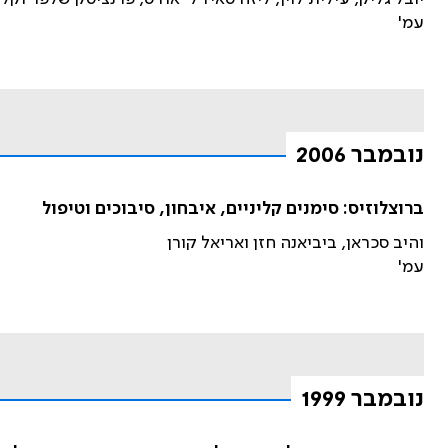
עמ'
נובמבר 2006
ברוצלוזיס: סימנים קליניים, איבחון, סיבוכים וטיפול
והיב סכראן, ביביאנה חזן ואריאל קורן
עמ'
נובמבר 1999