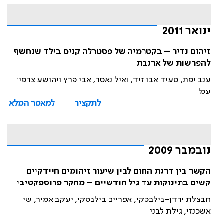
ינואר 2011
זיהום נדיר – בקטרמיה של פסטרלה קניס בילד שנחשף
להפרשות של ארנבת
ענב יפת, סעיד אבו זיד, ואיל נאסר, אבי פרץ ויהושע צרפין
עמ'
לתקציר
למאמר המלא
נובמבר 2009
הקשר בין דרגת החום לבין שיעור זיהומים חיידקיים
קשים בתינוקות עד גיל חודשיים – מחקר פרוספקטיבי
חבצלת ירדן-בילבסקי, אפריים בילבסקי, יעקב אמיר, שי
אשכנזי, גילת לבני