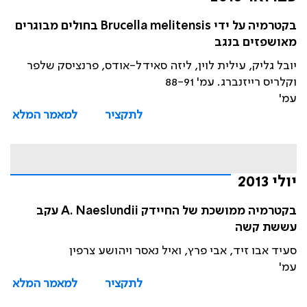
בקטרמיה על ידי Brucella melitensis בחולים מבוגרים
מאושפזים בנגב
יובל גליק, עילית לוין, ליזה סאידל-אודס, פרנציסק שלפר
וקלריס רייזנברג. עמ' 88-91
עמ'
לתקציר
למאמר המלא
יולי 2013
בקטרמיה ממושכת של החיידק A. Naeslundii עקב
עששת קשה
סעיד אבו זיד, אבי פרץ, ואיל נאסר ויהושע צרפין
עמ'
לתקציר
למאמר המלא