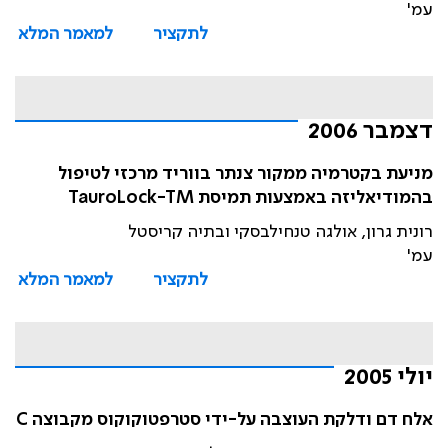
עמ'
לתקציר
למאמר המלא
דצמבר 2006
מניעת בקטרמיה ממקור צנתר בווריד מרכזי לטיפול
בהמודיאליזה באמצעות תמיסת TauroLock-TM
רונית גרון, אולגה טנחילבסקי ובתיה קריסטל
עמ'
לתקציר
למאמר המלא
יולי 2005
אלח דם ודלקת העוצבה על-ידי סטרפטוקוקוס מקבוצה C