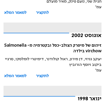
חגית שני, נועם פינק, מאיר מועלם
עמ'
לתקציר
למאמר המלא
אוגוסט 2002
זיהום של מיפרק הצולב-כסל ובקטרמיה מ- Salmonella
virchow בילדה
יעקב גניזי, דן מירון, ראול קולודנר, דימיטרי לומלסקי, סרגיי
ביקוב ויוסף הורוביץ
עמ'
לתקציר
למאמר המלא
ינואר 1998