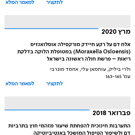
לתקציר
למאמר המלא
מרץ 2020
אלח דם על רקע חיידק מורקסילה אוסלואנזיס
(Moraxella Osloensis) במטופלת הלוקה בדלקת
ריאות – פרשת חולה ראשונה בישראל
ולרי ביליק, עותמאן עלי, אחמד מוגרבי
עמ' 163-165
לתקציר
למאמר המלא
פברואר 2018
התערבות חינוכית להפחתת שיעור מזהמי חוץ בתרביות
דם ולשיפור הטיפול המושכל באנטיביוטיקה