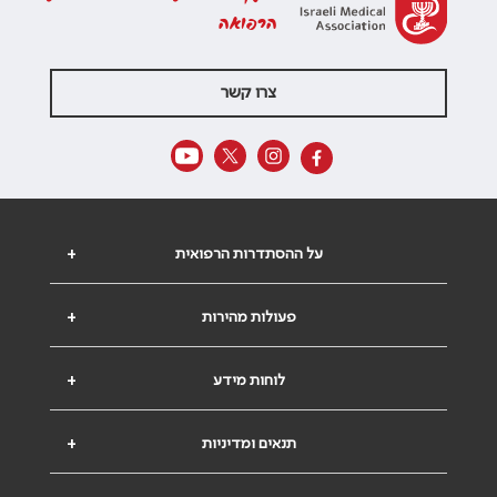
הרפואה
צרו קשר
על ההסתדרות הרפואית
+
פעולות מהירות
+
לוחות מידע
+
תנאים ומדיניות
+