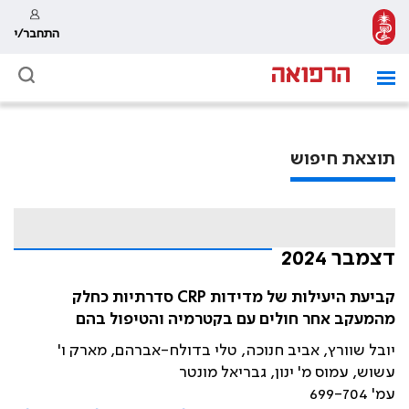
התחבר/י
תוצאת חיפוש
דצמבר 2024
קביעת היעילות של מדידות CRP סדרתיות כחלק
מהמעקב אחר חולים עם בקטרמיה והטיפול בהם
יובל שוורץ, אביב חנוכה, טלי בדולח-אברהם, מארק ו'
עשוש, עמוס מ' ינון, גבריאל מונטר
עמ' 699-704