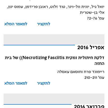
יואל גיל, יונית וול-וינר, טוד זלוט, ראובן פרידמן, עמוס ינון,
אלי בן-שטרית
עמ' 72-76
לתקציר
למאמר המלא
אפריל 2016
דלקת חיתולית נמקית Necrotizing Fasciitis)) של בית
החזה
ריימונד פרח וחוסאם עאסלה
עמ' 210-211
לתקציר
למאמר המלא
פברואר 2016