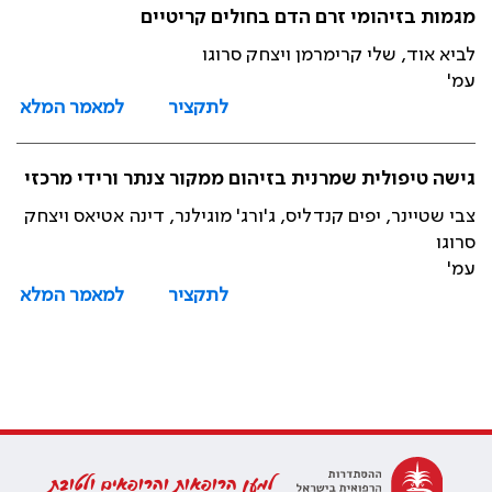
מגמות בזיהומי זרם הדם בחולים קריטיים
לביא אוד, שלי קרימרמן ויצחק סרוגו
עמ'
לתקציר
למאמר המלא
גישה טיפולית שמרנית בזיהום ממקור צנתר ורידי מרכזי
צבי שטיינר, יפים קנדליס, ג'ורג' מוגילנר, דינה אטיאס ויצחק
סרוגו
עמ'
לתקציר
למאמר המלא
למען הרופאות והרופאים ולטובת