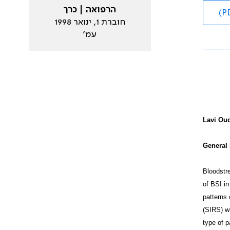
הרפואה | כרך
חוברת 1, ינואר 1998
עמ׳
Lavi Oud
General 
Bloodstre
of BSI in
patterns 
(SIRS) wh
type of p