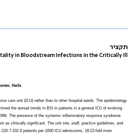
תקציר
lity in Bloodstream Infections in the Critically Ill
enter, Haifa
ive care unit (ICU) rather than to other hospital wards. The epidemiology
amined the annual trends in BSI in patients in a general ICU of evolving
94-1996. The presence of the systemic inflammatory response syndrome
n as clinically significant. The unit site, staff, practice guidelines, and
in 220.7-332.0 patients per 1000 ICU admissions, 18-22-fold more