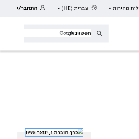
לות מהירות
עברית (HE)
התחבר/י