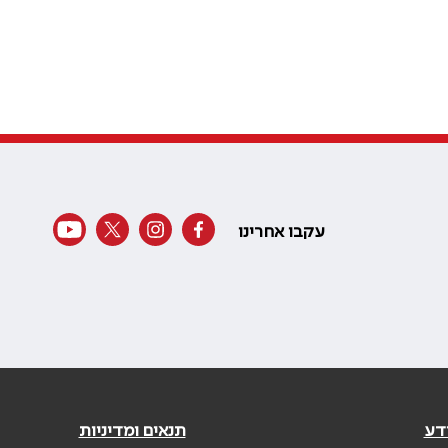
עקבו אחרינו
דע
תנאים ומדיניות