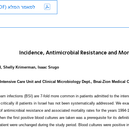
למאמר המלא (PDF)
Incidence, Antimicrobial Resistance and Morta
, Shelly Krimerman, Isaac Srugo
Intensive Care Unit and Clinical Microbiology Dept., Bnai-Zion Medical C
am infections (BSI) are 7-fold more common in patients admitted to the intens
 critically ill patients in Israel has not been systematically addressed. We ex
of antimicrobial resistance and associated mortality rates for the years 19
en the first positive blood cultures are taken was a prerequisite for its definitio
atient were unchanged during the study period. Blood cultures were positive 