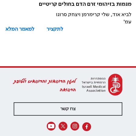
מגמות בזיהומי זרם הדם בחולים קריטיים
לביא אוד, שלי קרימרמן ויצחק סרוגו
עמ'
לתקציר
למאמר המלא
למען הרופאות והרופאים ולטובת
הרפואה
צרו קשר