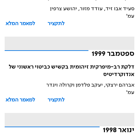
סעיד אבו זיד, עודד מזור, יהושע צרפין
עמ'
לתקציר
למאמר המלא
ספטמבר 1999
דלקת רב-מיפרקית זיהומית בקשיש כביטוי ראשוני של
אנדוקרדיטיס
אברהם ירצקי, יעקב פלדמן וקרולה ויגדר
עמ'
לתקציר
למאמר המלא
ינואר 1998