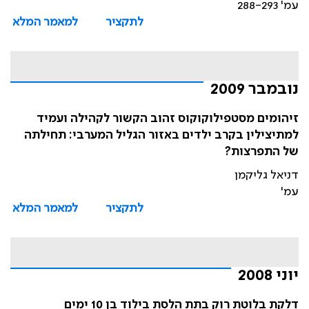
עמ' 288-293
לתקציר
למאמר המלא
נובמבר 2009
זיהומים מסטפילוקוקוס זהוב הקשור לקהילה ועמיד
למתיצילין בקרב ילדים באזור הגליל המערבי: תחילתה
של התפרצות?
דניאל גליקמן
עמ'
לתקציר
למאמר המלא
יוני 2008
דלקת בלוטת רוק בתת הלסת בילוד בן 10 ימים