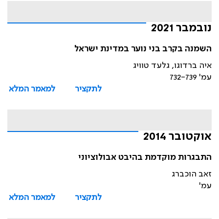
נובמבר 2021
השמנה בקרב בני נוער במדינת ישראל
איה ברדוגו, גלעד טוויג
עמ' 732-739
לתקציר
למאמר המלא
אוקטובר 2014
התבגרות מוקדמת בהיבט אבולוציוני
זאב הוכברג
עמ'
לתקציר
למאמר המלא