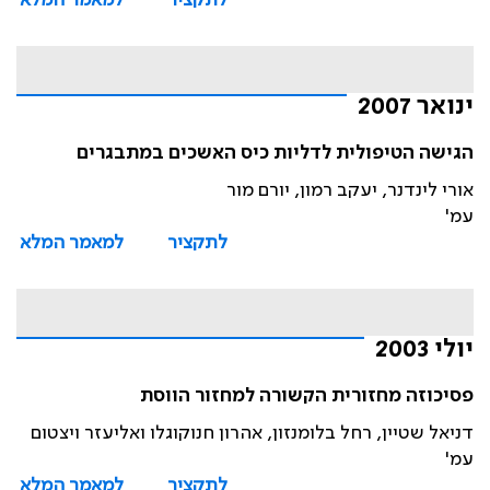
לתקציר
למאמר המלא
ינואר 2007
הגישה הטיפולית לדליות כיס האשכים במתבגרים
אורי לינדנר, יעקב רמון, יורם מור
עמ'
לתקציר
למאמר המלא
יולי 2003
פסיכוזה מחזורית הקשורה למחזור הווסת
דניאל שטיין, רחל בלומנזון, אהרון חנוקוגלו ואליעזר ויצטום
עמ'
לתקציר
למאמר המלא