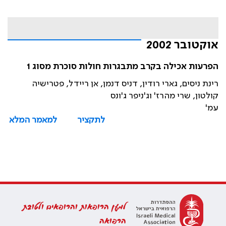
אוקטובר 2002
הפרעות אכילה בקרב מתבגרות חולות סוכרת מסוג 1
רינת ניסים, גארי רודין, דניס דנמן, אן ריידל, פטרישיה
קולטון, שרי מהרז' וג'ניפר ג'ונס
עמ'
לתקציר
למאמר המלא
למען הרופאות והרופאים ולטובת
הרפואה