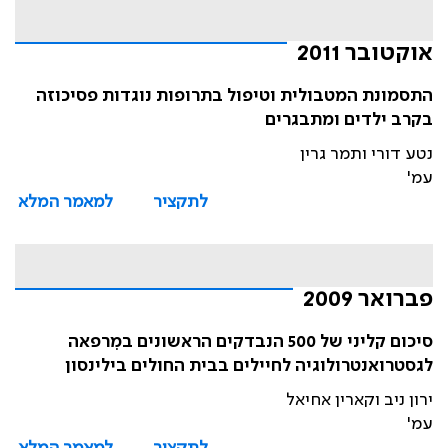
אוקטובר 2011
התסמונת המטבולית וטיפול בתרופות נוגדות פסיכוזה
בקרב ילדים ומתבגרים
נטע דורי ותמר גרין
עמ'
לתקציר
למאמר המלא
פברואר 2009
סיכום קליני של 500 הנבדקים הראשונים במִרפאה
לגסטרואנטרולוגיה לחיילים בבית החולים בילינסון
ירון ניב וקארין אחיאל
עמ'