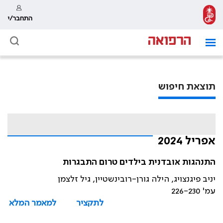
התחבר/י
תוצאת חיפוש
אפריל 2024
התנהגות אובדנית בילדים טרום התבגרות
יניב פיגנצויג, הילה גורן-רובינשטיין, גיל זלצמן
עמ' 226-230
לתקציר
למאמר המלא