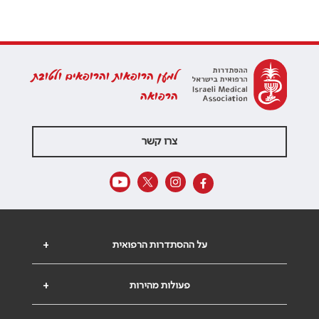
למען הרופאות והרופאים ולטובת
הרפואה
צרו קשר
על ההסתדרות הרפואית
+
פעולות מהירות
+