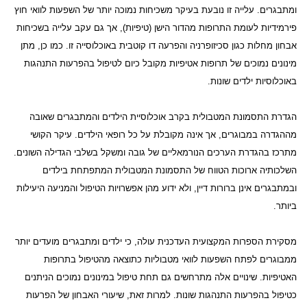
ומתבגרים. עלייה זו נובעת בעיקר משכיחות נמוכה יותר של השפעות לוואי חוץ
פירמידיות לעומת התרופות מהדור הישן (טיפיות), אך גם עקב עלייה בשכיחות
אבחון מחלות כגון סכיזופרניה והפרעה דו קוטבית באוכלוסייה זו. כמו כן, מתן
מינונים נמוכים של תרופות אטיפיות מקובל כיום לטיפול בהפרעות התנהגות
באוכלוסיות ילדים שונות.
הגדרת התסמונת המטבולית בקרב אוכלוסיית הילדים והמתבגרים שאובה
מההגדרה במבוגרים, אך אינה מקובלת על כל רופאי הילדים. עיקר הקושי
מתרכז בהגדרת הערכים הנורמאליים של גובה ומשקל בשלבי הגדילה השונים.
השלכותיה ארוכות הטווח של התסמונת המטבולית המתפתחת בילדים
ובמתבגרים אינן ברורות דיין, ולא ידוע מהן אפשרויות הטיפול והמניעה היעילות
ביותר.
מסקירת הספרות המקצועית העדכנית עולה, כי ילדים ומתבגרים מועדים יותר
ממבוגרים לפתח השפעות לוואי מטבוליות כתוצאה מהטיפול בתרופות
האטיפיות. שינויים אלה מתרחשים גם תחת טיפול במינונים נמוכים הניתנים
כטיפול בהפרעות התנהגות שונות. למרות זאת, שיעורי האבחון של הפרעות