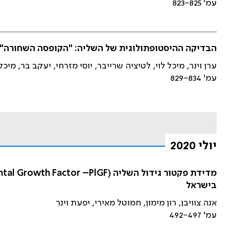
עמ' 823-825
הבדיקה ההיסטופתולוגית של השליה: "הקופסה השחורה" של 
ערן וינר, מיכל לוי, לטיציה שרייבר, יוסי מזרחי, יעקב בר, מיכל
עמ' 829-834
יולי 2020
בישראל
אנה צוויבן, רון מימון, חמוטל מאירי, יפעת וינר
עמ' 492-497