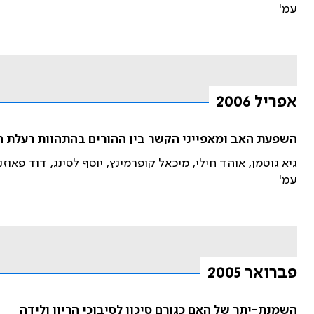
עמ'
אפריל 2006
השפעת האב ומאפייני הקשר בין ההורים בהתהוות רעלת הר
גיא גוטמן, אוהד חילי, מיכאל קופרמינץ, יוסף לסינג, דוד פאוזנ
עמ'
פברואר 2005
השמנת-יתר של האם כגורם סיכון לסיבוכי הריון ולידה