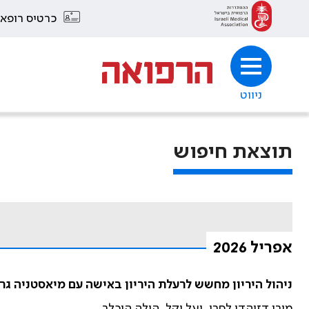
כרטיס רופא
ניווט
תוצאת חיפוש
אפריל 2026
ניהול היריון מחשש לרעלת היריון באישה עם מיאסטניה גרביס, יתר-לחץ-ד
מורן דזוהדי לסרי, יעל יקל, הילה הוכלר