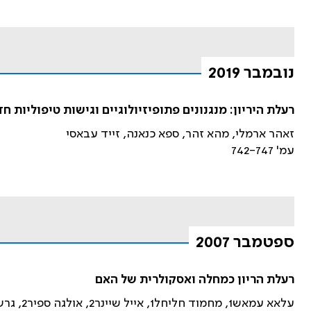
נובמבר 2019
רעלת היריון: מנגנונים פתופיזיולוגיים וגישות טיפוליות ח
זאהר ארמלי, מהא זהר, ספא כנאנה, זייד עבאסי
עמ' 742-747
ספטמבר 2007
רעלת הריון כמחלה ואסקולרית של האם
עלאא עמאש1, מחמוד חליחל1, אייל שיינר2, אולגה ספיר2, גרשון הולצברג2