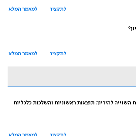
לתקציר
למאמר המלא
ון?
לתקציר
למאמר המלא
לי לשלילת רעלת היריון במחצית השנייה להיריון: תוצאות ראשוניות והשלכות כלכליות
לתקציר
למאמר המלא