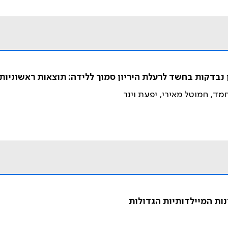
ן נבדקות בחשד לרעלת היריון סמוך ללידה: תוצאות ראשוניות
 חמד, חמוטל מאירי, יפעת וינר
ות המיילדותיות הגדולות