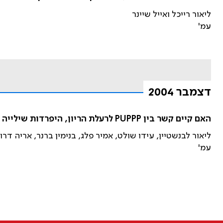
ליאור רייכל ואייל שיינר
עמ'
דצמבר 2004
האם קיים קשר בין PUPPP לרעלת הריון, היפרדות שילייה ומות עובר?
ליאור לבנשטיין, עידו שולט, אמיר פלג, בנימין ברנר, אריה דרוג
עמ'