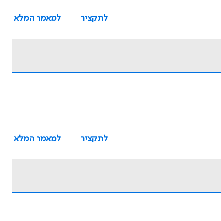
לתקציר
למאמר המלא
לתקציר
למאמר המלא