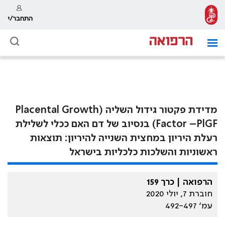
התחבר/י
מדידת פקטור גידול השליה (Placental Growth
Factor –PlGF) בנסיוב של דם האם ככלי לשלילת
רעלת היריון במחצית השנייה להיריון: תוצאות
ראשוניות והשלכות כלכליות בישראל
הרפואה | כרך 159
חוברת 7, יולי 2020
עמ׳ 492-497