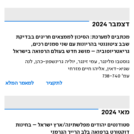
דצמבר 2024
מכתבים למערכת: הסיכון לממצאים חריגים בבדיקת
שבב ציטוגנטי בהריונות עם שני סמנים רכים,
גריאטריופוביה – מושג חדש בעולם הרפואה בישראל
גוסטבו מלינגר, עמי זינגר, יוליה גרינשפון-כהן, לנה
שגיא-דאין, אליהו חיים מזרחי
עמ' 738-740
לתקציר
למאמר המלא
מאי 2024
סטודנטים יהודים מפלשתינה/ארץ ישראל – בחינות
דוקטורט ברפואה בלב הרייך הגרמני