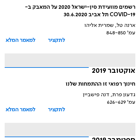
רשמים מוועידת סין-ישראל 2020 על המאבק ב-
COVID-19 תל אביב 30.6.2020
ארנה טל, שמרית אליהו
עמ' 848-850
לתקציר
למאמר המלא
אוקטובר 2019
חינוך רפואי זו ההתמחות שלנו
גדעון פרת, דנה פישביין
עמ' 626-629
לתקציר
למאמר המלא