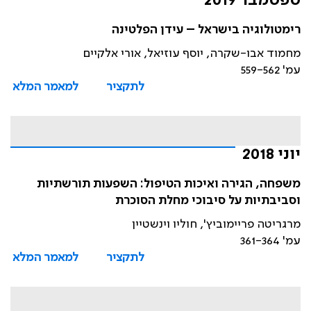
ספטמבר 2019
רימטולוגיה בישראל – עידן הפלטינה
מחמוד אבו-שקרה, יוסף עוזיאל, אורי אלקיים
עמ' 559-562
לתקציר
למאמר המלא
יוני 2018
משפחה, הגירה ואיכות הטיפול: השפעות תורשתיות
וסביבתיות על סיבוכי מחלת הסוכרת
מרגריטה פריימוביץ', חוליו וינשטיין
עמ' 361-364
לתקציר
למאמר המלא