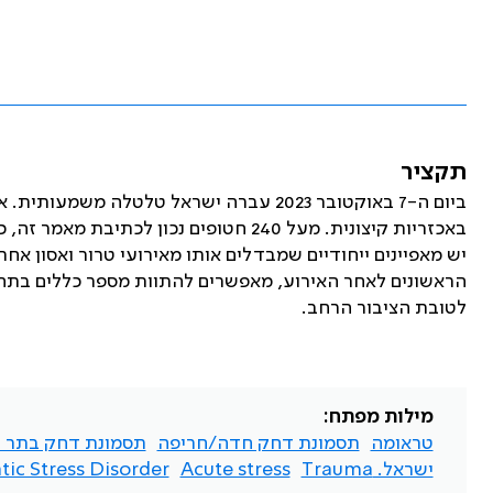
תקציר
באכזריות קיצונית. מעל 240 חטופים נכון ל
יש מאפיינים ייחודיים שמבדלים אותו מאירועי טרור ואסון אח
הראשונים לאחר האירוע, מאפשרים להתוות מספר כללים בתחו
לטובת הציבור הרחב.
מילות מפתח:
טראומה
תסמונת דחק חדה/חריפה
תסמונת דחק בתר 
ישראל. Trauma
Acute stress
ic Stress Disorder