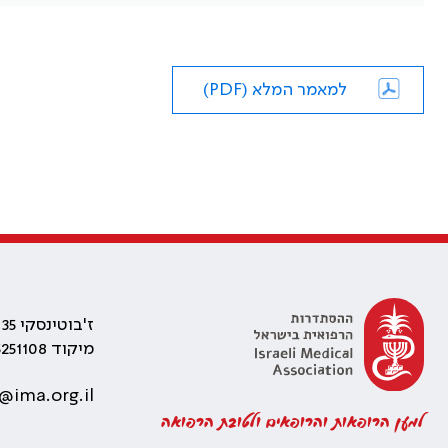
למאמר המלא (PDF)
ז'בוטינסקי 35 רמת גן, בניין התאומים 2
מיקוד 5251108
@ima.org.il
למען הרופאות והרופאים ולטובת הרפואה