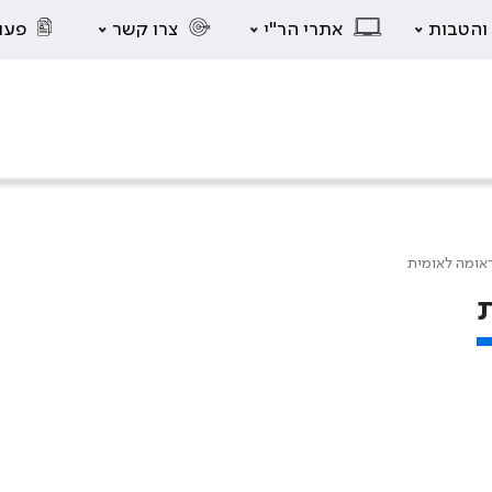
 והטבות
אתרי הר"י
צרו קשר
פעו
אומה לאומית