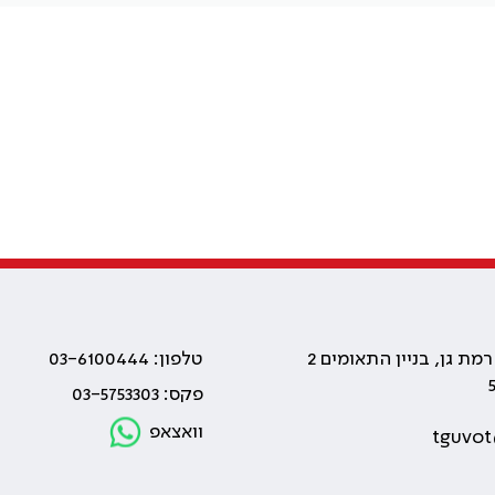
טלפון: 03-6100444
פקס: 03-5753303
וואצאפ
tguvot