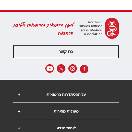
למען הרופאות והרופאים ולטובת
הרפואה
צרו קשר
על ההסתדרות הרפואית
+
פעולות מהירות
+
לוחות מידע
+