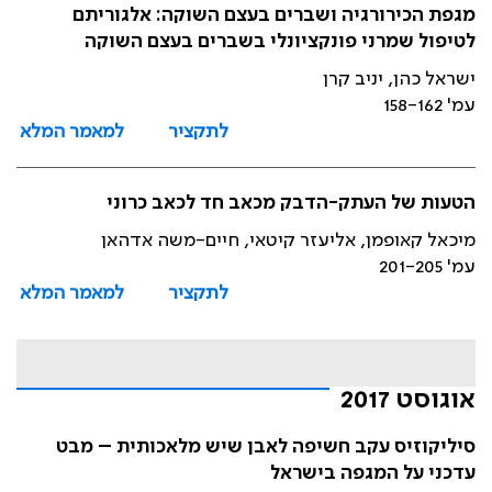
מגפת הכירורגיה ושברים בעצם השוקה: אלגוריתם
לטיפול שמרני פונקציונלי בשברים בעצם השוקה
ישראל כהן, יניב קרן
עמ' 158-162
לתקציר
למאמר המלא
הטעות של העתק-הדבק מכאב חד לכאב כרוני
מיכאל קאופמן, אליעזר קיטאי, חיים-משה אדהאן
עמ' 201-205
לתקציר
למאמר המלא
אוגוסט 2017
סיליקוזיס עקב חשיפה לאבן שיש מלאכותית – מבט
עדכני על המגפה בישראל