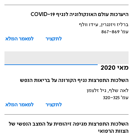
היערכות עולם האונקולוגיה לנגיף COVID-19
ברליז ויזנגרין, עידו וולף
עמ' 867-869
לתקציר
למאמר המלא
מאי 2020
השלכות התפרצות נגיף הקורונה על בריאות הנפש
לאה שלף, גיל זלצמן
עמ' 320-325
לתקציר
למאמר המלא
השלכות התפרצות מגיפה זיהומית על המצב הנפשי של
הצוות הרפואי