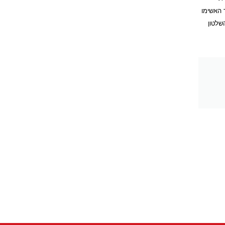
בציבור האשימו
שלטון