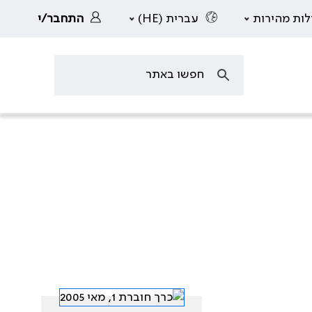
לות מהירות
עברית (HE)
התחבר/י