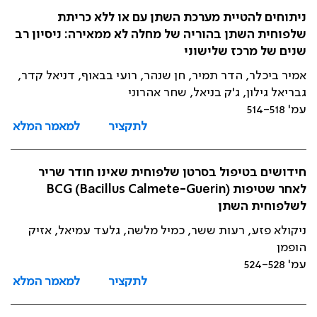
ניתוחים להטיית מערכת השתן עם או ללא כריתת
שלפוחית השתן בהוריה של מחלה לא ממאירה: ניסיון רב
שנים של מרכז שלישוני
אמיר ביכלר, הדר תמיר, חן שנהר, רועי בבאוף, דניאל קדר,
גבריאל גילון, ג'ק בניאל, שחר אהרוני
עמ' 514-518
לתקציר
למאמר המלא
חידושים בטיפול בסרטן שלפוחית שאינו חודר שריר
לאחר שטיפות BCG (Bacillus Calmete-Guerin)
לשלפוחית השתן
ניקולא פזע, רעות ששר, כמיל מלשה, גלעד עמיאל, אזיק
הופמן
עמ' 524-528
לתקציר
למאמר המלא