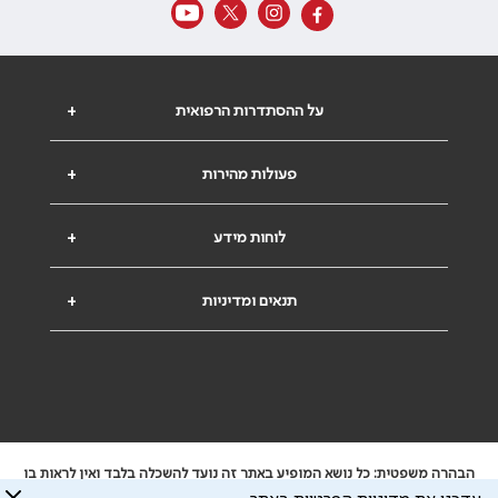
על ההסתדרות הרפואית
+
פעולות מהירות
+
לוחות מידע
+
תנאים ומדיניות
+
הבהרה משפטית: כל נושא המופיע באתר זה נועד להשכלה בלבד ואין לראות בו
ייעוץ רפואי או משפטי. אין הר"י אחראית לתוכן המתפרסם באתר זה ולכל נזק