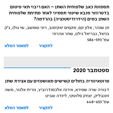
תסמונת כאב שלפוחית השתן – האם ריבוי תאי פיטום
בדטרוזור מנבא שיפור תסמיני לאחר מתיחת שלפוחית
השתן במים (הידרודיסטנציה) בהרדמה?
חן שנהר, אלון קס, מקסים יאקימוב, רוני טומשב, שי גולן, ג'ק
בניאל, גבריאל גילון, שחר אהרוני
עמ' 586-593
לתקציר
למאמר המלא
ספטמבר 2020
פרוטאינוריה בחולים קשישים מאושפזים עם אצירת שתן
דבורה שרה שפירא, אירנה אלכסנדרוביץ, נורית אלגור, משה
זוננבליק, יצחק סלוטקי, לינדה שביט
עמ' 648-653
לתקציר
למאמר המלא