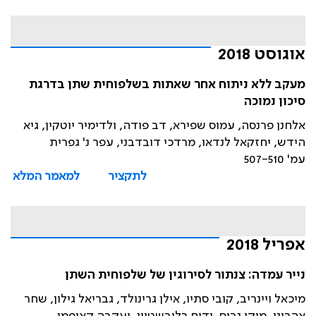
אוגוסט 2018
מעקב ללא ניתוח אחר שאתות בשלפוחית שתן בדרגת
סיכון נמוכה
אלחנן פרנסה, עמוס שפירא, דב פודה, ולדימיר יוטקין, גיא
הידש, יחזקאל לנדאו, מרדכי דובדבני, עפר נ' גפרית
עמ' 507-510
לתקציר
למאמר המלא
אפריל 2018
נייר עמדה: צנתור לסירוגין של שלפוחית השתן
מיכאל ויינריב, קובי סתיו, אילן גרינולד, גבריאל גילון, שחר