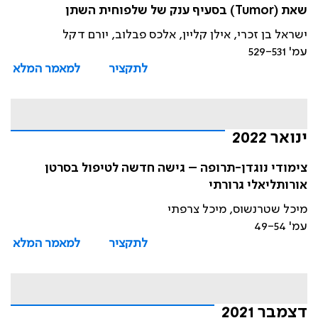
שאת (Tumor) בסעיף ענק של שלפוחית השתן
ישראל בן זכרי, אילן קליין, אלכס פבלוב, יורם דקל
עמ' 529-531
לתקציר
למאמר המלא
ינואר 2022
צימודי נוגדן-תרופה – גישה חדשה לטיפול בסרטן
אורותליאלי גרורתי
מיכל שטרנשוס, מיכל צרפתי
עמ' 49-54
לתקציר
למאמר המלא
דצמבר 2021