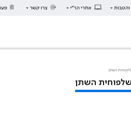
 והטבות
אתרי הר"י
צרו קשר
פעו
שלפוחית השתן
 שלפוחית השתן