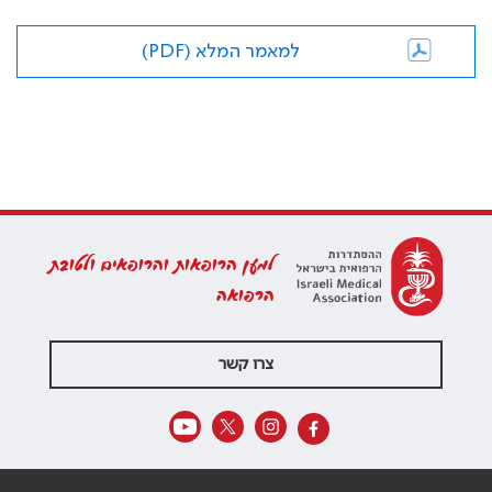
למאמר המלא (PDF)
למען הרופאות והרופאים ולטובת
הרפואה
צרו קשר