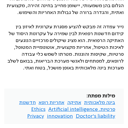
הגלום בהן משמעותי, יישומן מחייב בחינה זהירה, מקצועית
ואתית, והגדרה ברורה של גבולות האחריות והשימוש.
נייר עמדה זה מבקש להציע מסגרת עקרונית לאיזון בין
קידום חדשנות רפואית לבין שמירה על עקרונות היסוד של
האתיקה הרפואית. הוא מציג שיקולים מרכזיים הנוגעים
לאיכות הטיפול, אחריות מקצועית, אוטונומיית המטופל,
פרטיות, שקיפות והוגנות. מטרתו לשמש כלי עבודה
לרופאים, למפתחים ולאנשי מערכת הבריאות, בבואם לשלב
מערכות בינה מלאכותית באופן מושכל, בטוח ואתי.
מילות מפתח:
בינה מלאכותית
אתיקה
אחריות רופא
חדשנות
פרטיות. Artificial intelligence
Ethics
Privacy
innovation
Doctor’s liability