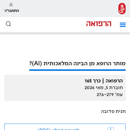
התחבר/י
מותר הרופא מן הבינה המלאכותית (AI)?
הרפואה | כרך 165
חוברת 5, מאי 2026
עמ׳ 276-279
חגית פדובה