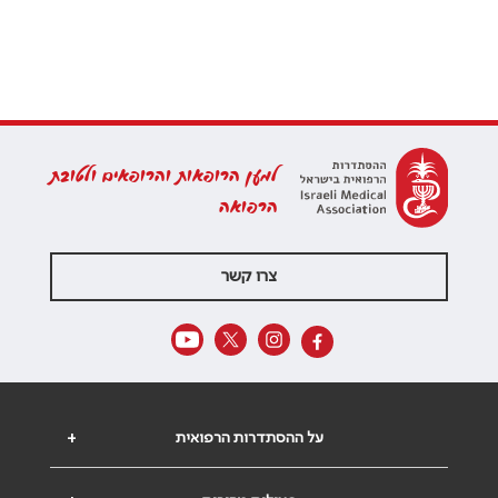
למען הרופאות והרופאים ולטובת
הרפואה
צרו קשר
על ההסתדרות הרפואית
+