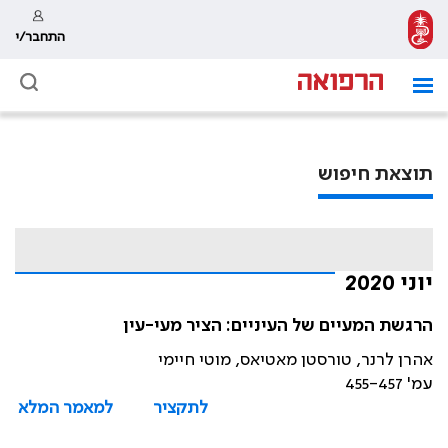
התחבר/י
תוצאת חיפוש
יוני 2020
הרגשת המעיים של העיניים: הציר מעי-עין
אהרן לרנר, טורסטן מאטיאס, מוטי חיימי
עמ' 455-457
לתקציר
למאמר המלא