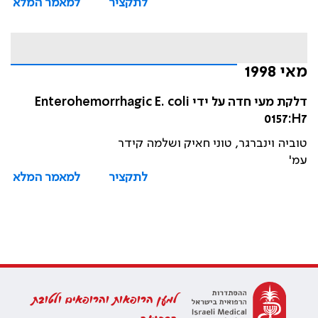
לתקציר
למאמר המלא
מאי 1998
דלקת מעי חדה על ידי Enterohemorrhagic E. coli
0157:H7
טוביה וינברגר, טוני חאיק ושלמה קידר
עמ'
לתקציר
למאמר המלא
למען הרופאות והרופאים ולטובת