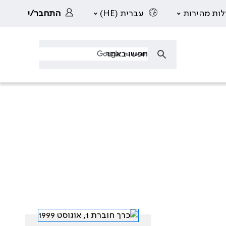
לות מהירות
עברית (HE)
התחבר/י