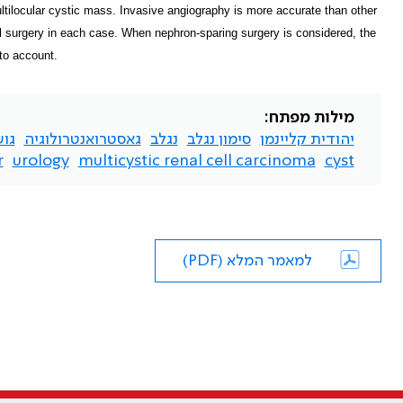
ultilocular cystic mass. Invasive angiography is more accurate than other
l surgery in each case. When nephron-sparing surgery is considered, the
to account.
מילות מפתח:
יהודית קליינמן
סימון נגלב
נגלב
גאסטרואנטרולוגיה
גו
r
urology
multicystic renal cell carcinoma
cyst
למאמר המלא (PDF)