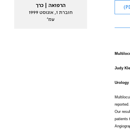
הרפואה | כרך
חוברת 1, אוגוסט 1999
עמ׳
Multiloc
Judy Kl
Urology 
Multilocu
reported.
Our resul
patients 
Angiogra