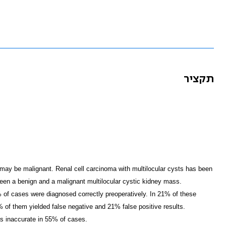
תקציר
 may be malignant. Renal cell carcinoma with multilocular cysts has been
ween a benign and a malignant multilocular cystic kidney mass.
% of cases were diagnosed correctly preoperatively. In 21% of these
% of them yielded false negative and 21% false positive results.
s inaccurate in 55% of cases.