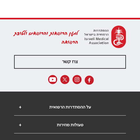
למען הרופאות והרופאים ולטובת
הרפואה
צרו קשר
על ההסתדרות הרפואית
+
פעולות מהירות
+