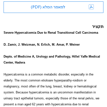
למאמר המלא (PDF)
תקציר
Severe Hypercalcemia Due to Renal Transitional Cell Carcinoma
D. Zamir, J. Weizman, N. Erlich, M. Amar, P. Weiner
Depts. of Medicine A, Urology and Pathology, Hillel Yaffe Medical
Center, Hadera
Hypercalcemia is a common metabolic disorder, especially in the
elderly. The most common etioloare hyperparathy-roidism or
malignancy, most often of the lung, breast, kidney or hematological
system. Because hypercalcemia is an uncommon manifestation in
urinary tract epithelial tumors, especially those of the renal pelvis, we
present a man aged 62 years with hypercalcemia due to renal