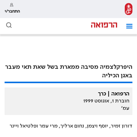
התחבר/י
היפרקלצמיה מסיבה ממארת בשל שאת תאי מעבר
באגן הכיליה
הרפואה | כרך
חוברת 1, אוגוסט 1999
עמ׳
דורון זמיר, יוסף ויצמן, נחום ארליך, מרי עמר ופלטיאל ויינר