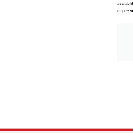
availabil
require s