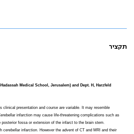
תקציר
y-Hadassah Medical School, Jerusalem) and Dept. H, Harzfeld
Its clinical presentation and course are variable. It may resemble
Cerebellar infarction may cause life-threatening complications such as
posterior fossa or extension of the infarct to the brain stem.
with cerebellar infarction. However the advent of CT and MRI and their