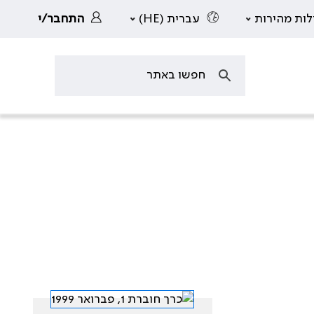
לות מהירות
עברית (HE)
התחבר/י