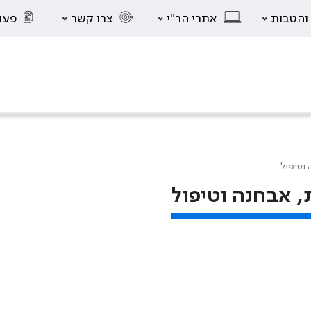
 והטבות
אתרי הר"י
צרו קשר
פעו
 וטיפול
, אבחנה וטיפול