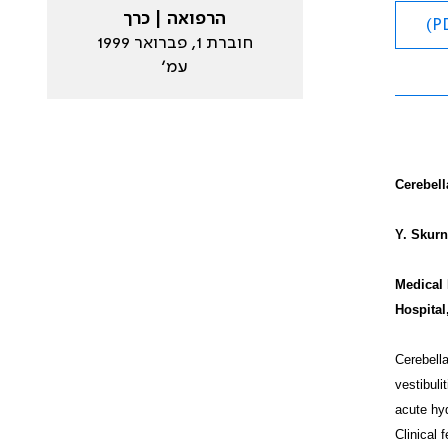
הרפואה | כרך
חוברת 1, פברואר 1999
עמ׳
Cerebell
Y. Skurn
Medical 
Hospital
Cerebella
vestibuli
acute hyd
Clinical 