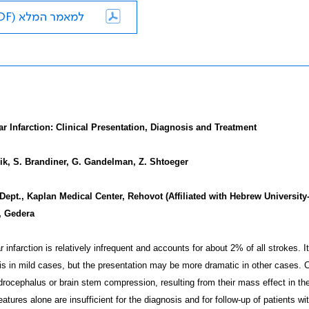
למאמר המלא (PDF)
ar Infarction: Clinical Presentation, Diagnosis and Treatment
ik, S. Brandiner, G. Gandelman, Z. Shtoeger
Dept., Kaplan Medical Center, Rehovot (Affiliated with Hebrew Universit
, Gedera
r infarction is relatively infrequent and accounts for about 2% of all strokes. 
tis in mild cases, but the presentation may be more dramatic in other cases. 
rocephalus or brain stem compression, resulting from their mass effect in the 
features alone are insufficient for the diagnosis and for follow-up of patients 