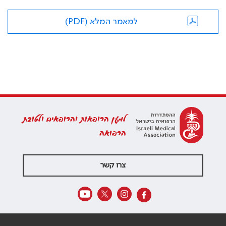
למאמר המלא (PDF)
למען הרופאות והרופאים ולטובת
הרפואה
צרו קשר