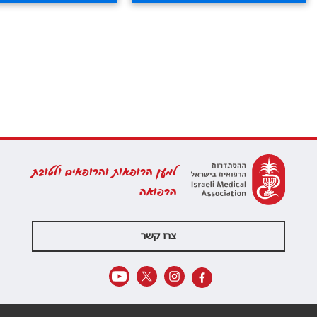
למען הרופאות והרופאים ולטובת
הרפואה
צרו קשר