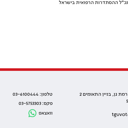
סתדרות הרפואית בישראל
טלפון: 03-6100444
פקס: 03-5753303
וואצאפ
tguvot