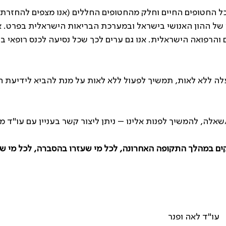
כל החטופים החיים וחלק מהחטופים החללים (אנו מצפים להחזרת
 של ההון האנושי בישראל ובמערכת הבריאות הישראלית בפרט. אנ
ם והרפואה הישראלית. אנו גם ערים לכך שכל נסיעה לכנס רופאי ב
 ללא לאות, תמשיך לפעול ללא לאות על מנת להביא לידיעת ה
המשיך לפנות אלינו – ניתן ליצור קשר בעניין עם עו"ד מלכה בורו – 
קים במהלך התקופה האחרונה, לכל מי שעזרו בהסברה, לכל מי ש
ה ופנר