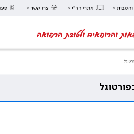
 והטבות
אתרי הר"י
צרו קשר
פעו
אות והרופאים ולטובת הרפואה