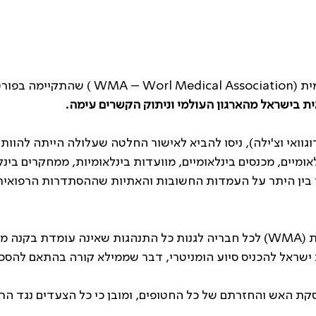
ת (
WMA – Worl Medical Association
) שהתקיימה בפורט
ת בישראל מהארגון העולמי וניתוק הקשרים עימה.
רוגוואי וצ'ילה), ניסו להביא לאישור החלטה שעלולה הייתה להו
ומיים, מכנסים בינלאומיים, מוועדות בינלאומיות, ממחקרים בינל
בין היתר על העמדות החשובות והאתיות שההסתדרות הרפואית 
 (
WMA
) לכל חבריה לגנות כל התנהגות שאינה עומדת בקנה 
 ישראל להכניס סיוע הומניטרי, דבר שממילא קורה בהתאם להס
קת האש והחזרתם של כל החטופים, ומובן כי כל הצעדים נגד הר