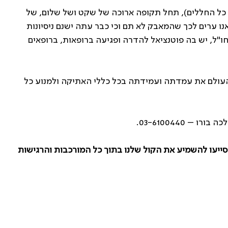
 כל החללים), תחל תקופה ארוכה של שקט ושל שלום, של
ו ערים לכך שהמאבק לא תם וכי כבר עתה ישנם ניסיונות
חו"ל, יש בה פוטנציאל להדרה ופגיעה ברופאות, ברופאים
עולם את עמדתה ועמידתה בכל כללי האתיקה ולמנוע כל
03-6100440.
סייעו להשמיע את הקול שלנו בתוך כל המורכבות והרגישות