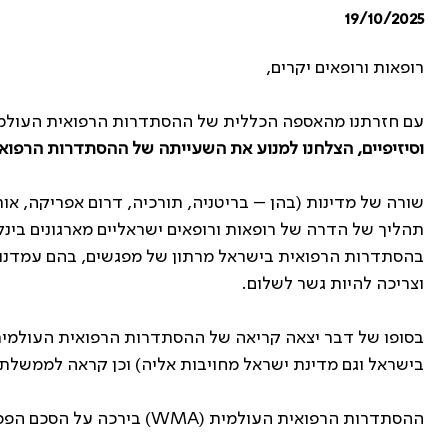
19/10/2025
רופאות ורופאים יקרים,
עם חזרתנו מהאספה הכללית של ההסתדרות הרפואית העולמי
וסיזיפיים, הצלחנו למנוע את השעייתה של ההסתדרות הרפואי
שורה של מדינות (בהן – בריטניה, תורכיה, דרום אפריקה, או
תהליך של הדרה של רופאות ורופאים ישראליים מארגונים בינלא
בהסתדרות הרפואית בישראל מרתון של מפגשים, בהם עמדנו 
וצריכה להיות גשר לשלום.
בסופו של דבר יצאה קריאה של ההסתדרות הרפואית העולמית
בישראל וגם מדינת ישראל מחויבות אליה) וכן קראה לממשלת
ההסתדרות הרפואית העולמית (
WMA
) בירכה על הסכם הפס