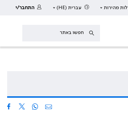
לות מהירות
עברית (HE)
התחבר/י