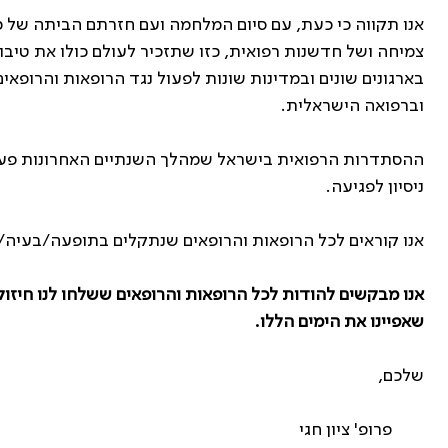
אנו תקווה כי כעת, עם סיום המלחמה ועם חזרתם הביתה של 
צמיחה ושל חדשנות רפואית, כזו שתזכיר לעולם כולו את טיבו
בארגונים שונים ובמדינות שונות לפעול נגד הרופאות והרופאי
וברפואה הישראלית.
ההסתדרות הרפואית בישראל שמהלך השנתיים האחרונות פעלה
ניסיון לפגיעה.
אנו קוראים לכל הרופאות והרופאים שנתקלים בתופעה/בעיה/שאלה, ל
אנו מבקשים להודות לכל הרופאות והרופאים ששלחו לנו חיזו
שאפיינו את הימים הללו.
שלכם,
פרופ' ציון חגי עו"ד לא