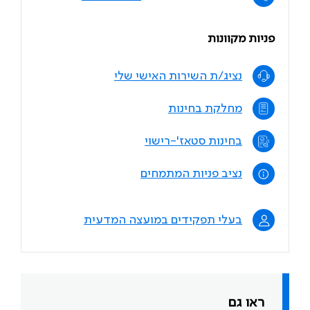
פניות מקוונות
נציג/ת השירות האישי שלי
מחלקת בחינות
בחינות סטאז'-רישוי
נציב פניות המתמחים
בעלי תפקידים במועצה המדעית
ראו גם