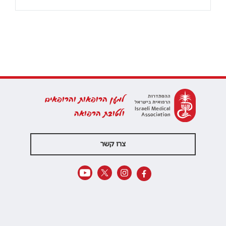
למען הרופאות והרופאים
ולטובת הרפואה
צרו קשר