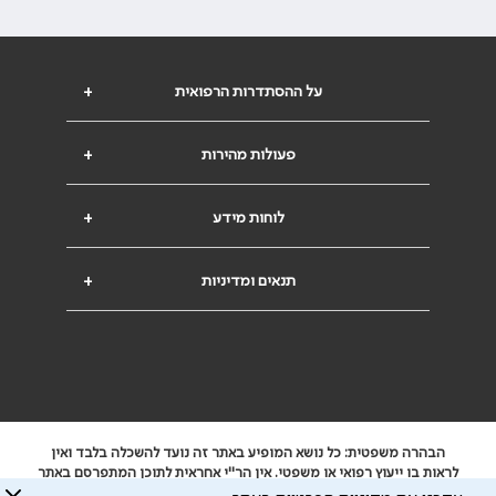
על ההסתדרות הרפואית
+
פעולות מהירות
+
לוחות מידע
+
תנאים ומדיניות
+
הבהרה משפטית: כל נושא המופיע באתר זה נועד להשכלה בלבד ואין
לראות בו ייעוץ רפואי או משפטי. אין הר"י אחראית לתוכן המתפרסם באתר
זה ולכל נזק שעלול להיגרם.