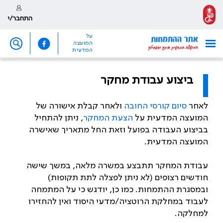
התחבר/י
על
המועצה
המדעית
ביצוע עבודת מחקר
לאחר
סיום קורסי החובה
ולאחר קבלת אישורה של
המועצה המדעית על
הצעת המחקר
, ניתן להתחיל
בביצוע העבודה בפועל וזאת החל מתאריך שאישרה
המועצה המדעית.
עבודת המחקר תתבצע במשרה מלאה, במשך שישה
חודשים רצופים (לא ניתן לפצלה לתת תקופות)
ובמסגרת ההתמחות. כמו כן, יודגש כי על המתמחה
לעבוד במחלקת הרוטציה/מדעי היסוד ואין להחזירו
למחלקה
.