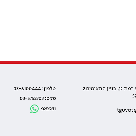
טלפון: 03-6100444
פקס: 03-5753303
וואצאפ
tguvot@