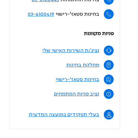
בחינות סטאז'-רישוי
03-6100419
פניות מקוונות
נציג/ת השירות האישי שלי
מחלקת בחינות
בחינות סטאז'-רישוי
נציב פניות המתמחים
בעלי תפקידים במועצה המדעית