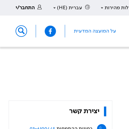
לות מהירות
עברית (HE)
התחבר/י
על המועצה המדעית
יצירת קשר
בחינות ההתמחות
03-6100445