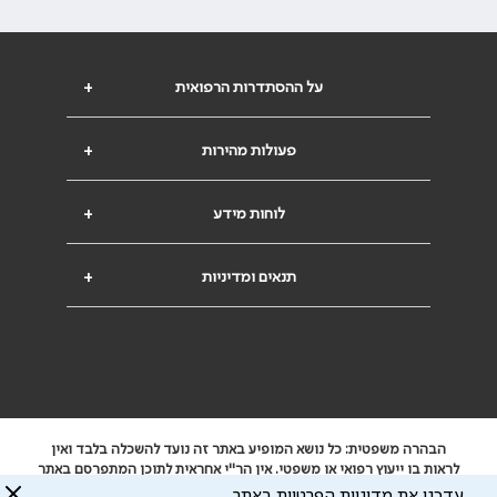
על ההסתדרות הרפואית
+
פעולות מהירות
+
לוחות מידע
+
תנאים ומדיניות
+
הבהרה משפטית: כל נושא המופיע באתר זה נועד להשכלה בלבד ואין
לראות בו ייעוץ רפואי או משפטי. אין הר"י אחראית לתוכן המתפרסם באתר
זה ולכל נזק שעלול להיגרם.
עדכנו את מדיניות הפרטיות באתר.