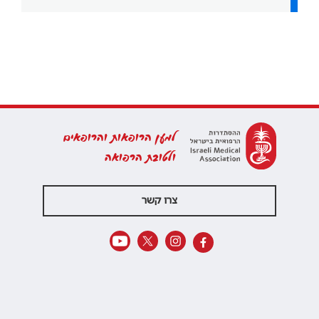
למען הרופאות והרופאים
ולטובת הרפואה
צרו קשר