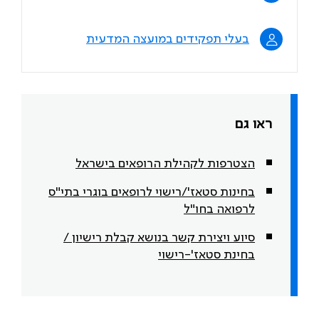
בעלי תפקידים במועצה המדעית
ראו גם
הצטרפות לקהילת הרופאים בישראל
בחינות סטאז'/רישוי לרופאים בוגרי בתי"ס
לרפואה בחו"ל
סיוע ויצירת קשר בנושא קבלת רישיון /
בחינת סטאז'-רישוי