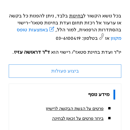
בכל נושא הקשור ל
בחינות
בלבד, ניתן להפנות כל בקשה
או ערעור אל רכזת תחום ועדת בחינות סטאז'-רישוי
בהסתדרות הרפואית, למור הלל,
באמצעות טופס
מקוון
או
בטלפון: 03-6100419
יו"ר ועדת בחינת סטאז'/ רישוי הוא
ד"ר דראושה עזיז
.
ביצוע פעולות
מידע נוסף
פרטים על הגשת הבקשה לרישיון
בירור פרטים על זכאון לבחינה