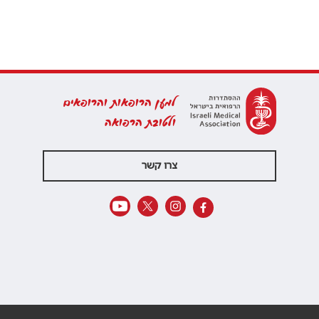
למען הרופאות והרופאים
ולטובת הרפואה
צרו קשר