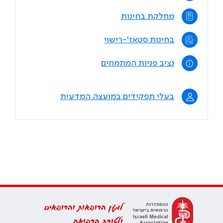
מחלקת בחינות
בחינות סטאז'-רישוי
נציב פניות המתמחים
בעלי תפקידים במועצה המדעית
למען הרופאות והרופאים
ולטובת הרפואה