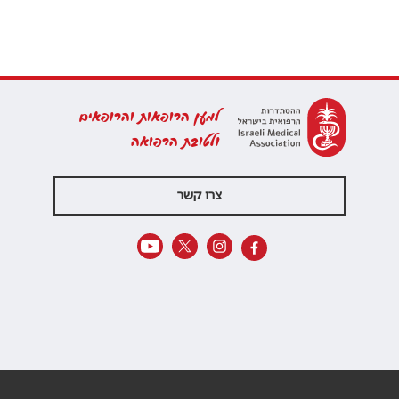
למען הרופאות והרופאים
ולטובת הרפואה
צרו קשר