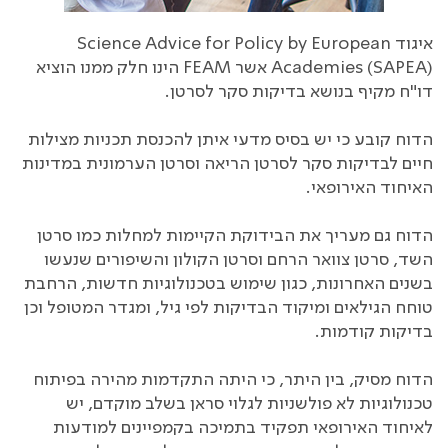
איגוד Science Advice for Policy by European
Academies (SAPEA) אשר FEAM הינו חלק ממנו הוציא
דו"ח מקיף בנושא בדיקות סקר לסרטן.
הדוח קובע כי יש בסיס מדעי איתן להכנסת תכניות מצילות
חיים לבדיקות סקר לסרטן הריאה וסרטן הערמונית במדינות
האיחוד האירופאי.
הדוח גם מעריך את הבידוקת הקיימות למחלות כמו סרטן
השד, סרטן צוואר הרחם וסרטן הקולון והשיפורים שנעשו
בשנים האחרונות, כגון שימוש בטכנולוגיות חדשות, הרחבת
טוחח הגילאים ומיקוד הבדיקות לפי גיל, ומגדר המטופל וכן
בדיקות קודמות.
הדוח מסיק, בין היתר, כי היתה התקדמות מהירה בפיתוח
טכנולוגיות לא פולשניות לגלוי סראן בשלב מוקדם, יש
לאיחוד האירופאי תפקיד בתמיכה בקמפיינים למודעות