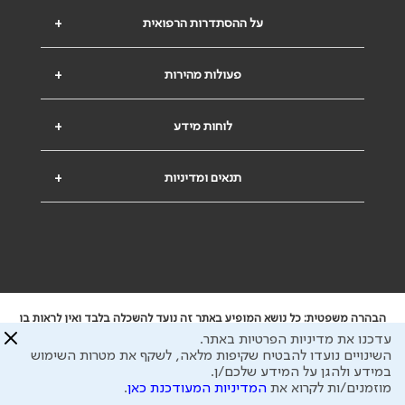
על ההסתדרות הרפואית
+
פעולות מהירות
+
לוחות מידע
+
תנאים ומדיניות
+
הבהרה משפטית: כל נושא המופיע באתר זה נועד להשכלה בלבד ואין לראות בו
ייעוץ רפואי או משפטי. אין הר"י אחראית לתוכן המתפרסם באתר זה ולכל נזק
עדכנו את מדיניות הפרטיות באתר.
שעלול להיגרם.
השינויים נועדו להבטיח שקיפות מלאה, לשקף את מטרות השימוש
ידוע לי שהר"י אוספת ושומרת מידע אישי לצורך מתן השרות וכי חלק ממנו עשוי
במידע ולהגן על המידע שלכם/ן.
להיות מועבר לצדדים שלישיים, הכל בכפוף ל
מדיניות הפרטיות
ול
תנאי השימוש
מוזמנים/ות לקרוא את
המדיניות המעודכנת כאן
.
כל הזכויות על המידע באתר שייכות להסתדרות הרפואית בישראל.