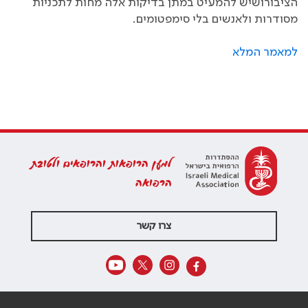
הציבורושיש להמעיט במתן בדיקות אלה מחות לתכניות
מסודרות ולאנשים בלי סימפטומים.
למאמר המלא
למען הרופאות והרופאים ולטובת
הרפואה
צרו קשר