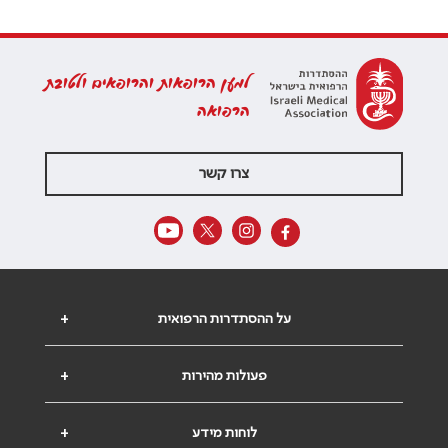
למען הרופאות והרופאים ולטובת
הרפואה
צרו קשר
על ההסתדרות הרפואית
+
פעולות מהירות
+
לוחות מידע
+