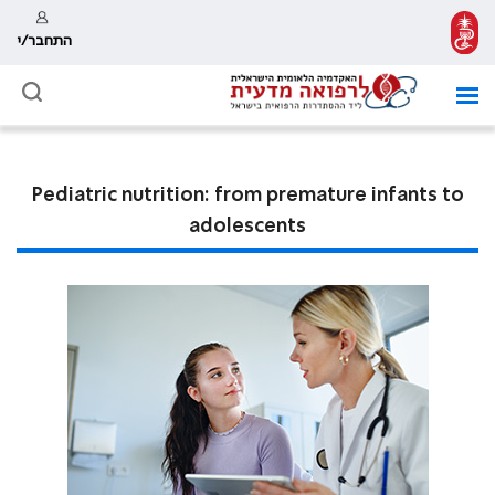
התחבר/י
Pediatric nutrition: from premature infants to
adolescents