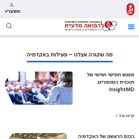
התחבר/י
מה שקורה אצלנו – פעילות באקדמיה
מפגש חמישי ושישי של
תוכנית המנטורינג
InsightMD
קראו עוד >
הכנס הראשון של האקדמיה