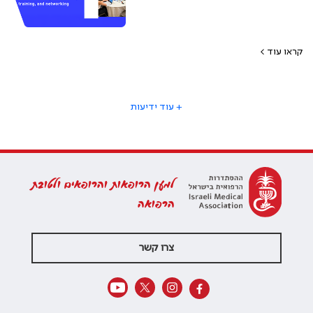
קראו עוד >
+ עוד ידיעות
למען הרופאות והרופאים ולטובת
הרפואה
צרו קשר