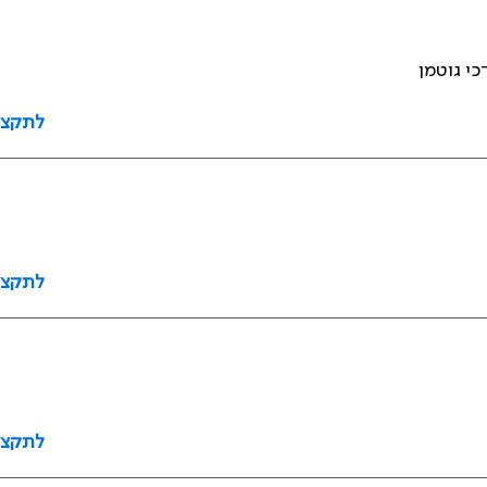
כי גוטמן
לתקצי
לתקצי
לתקצי