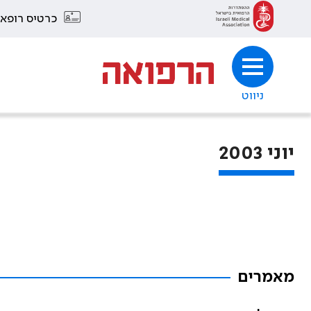
כרטיס רופא
ניווט
יוני 2003
מאמרים