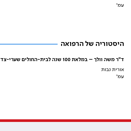
עמ'
היסטוריה של הרפואה
ד"ר משה וולך – במלאת 100 שנה לבית-החולים שערי-צדק
אורית נבות
עמ'