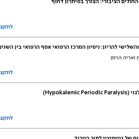
חולים הציבורי: הצורך בפיתרון דחוף
לתקצי
שי להריון: ניסיון המרכז הרפואי אסף הרפואי בין השנים 999-2000
ן ואריה הרמן
לתקצי
Hypok)
לתקצי