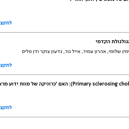
לתקצי
גולגולת הקדמי
ין שלומי, אהרון עמיר, אייל גור, גדעון צוקר ודן פליס
לתקצי
לתקצי