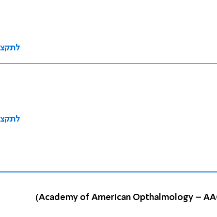
לתקצי
לתקצי