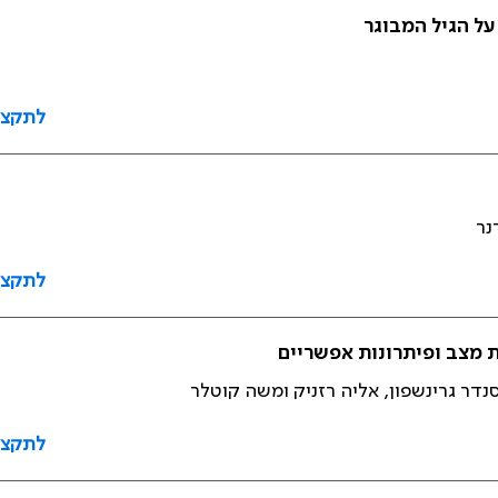
על הגיל המבוגר
לתקצי
נר
לתקצי
 מצב ופיתרונות אפשריים
נדר גרינשפון, אליה רזניק ומשה קוטלר
לתקצי